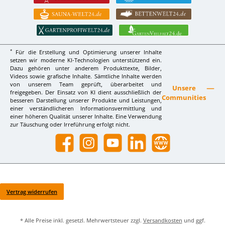
*
Für die Erstellung und Optimierung unserer Inhalte
setzen wir moderne KI-Technologien unterstützend ein.
Dazu gehören unter anderem Produkttexte, Bilder,
Videos sowie grafische Inhalte. Sämtliche Inhalte werden
von unserem Team geprüft, überarbeitet und
Unsere
freigegeben. Der Einsatz von KI dient ausschließlich der
Communities
besseren Darstellung unserer Produkte und Leistungen,
einer verständlicheren Informationsvermittlung und
einer höheren Qualität unserer Inhalte. Eine Verwendung
zur Täuschung oder Irreführung erfolgt nicht.
Facebook
Instagram
YouTube
LinkedIn
Website
Vertrag widerrufen
* Alle Preise inkl. gesetzl. Mehrwertsteuer zzgl.
Versandkosten
und ggf.