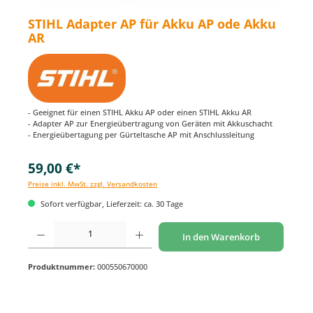
STIHL Adapter AP für Akku AP ode Akku
AR
- Geeignet für einen STIHL Akku AP oder einen STIHL Akku AR
- Adapter AP zur Energieübertragung von Geräten mit Akkuschacht
- Energieübertagung per Gürteltasche AP mit Anschlussleitung
59,00 €*
Preise inkl. MwSt. zzgl. Versandkosten
Sofort verfügbar, Lieferzeit: ca. 30 Tage
Produkt Anzahl: Gib den gewünschten Wert ein oder benutze die Schaltflächen um di
In den Warenkorb
Produktnummer:
000550670000