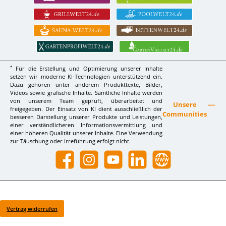
*
Für die Erstellung und Optimierung unserer Inhalte
setzen wir moderne KI-Technologien unterstützend ein.
Dazu gehören unter anderem Produkttexte, Bilder,
Videos sowie grafische Inhalte. Sämtliche Inhalte werden
von unserem Team geprüft, überarbeitet und
Unsere
freigegeben. Der Einsatz von KI dient ausschließlich der
Communities
besseren Darstellung unserer Produkte und Leistungen,
einer verständlicheren Informationsvermittlung und
einer höheren Qualität unserer Inhalte. Eine Verwendung
zur Täuschung oder Irreführung erfolgt nicht.
Facebook
Instagram
YouTube
LinkedIn
Website
Vertrag widerrufen