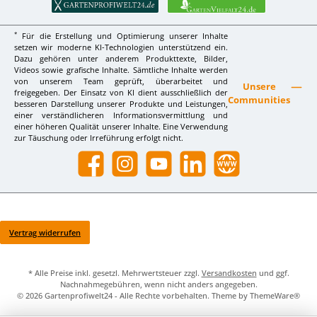
*
Für die Erstellung und Optimierung unserer Inhalte
setzen wir moderne KI-Technologien unterstützend ein.
Dazu gehören unter anderem Produkttexte, Bilder,
Videos sowie grafische Inhalte. Sämtliche Inhalte werden
von unserem Team geprüft, überarbeitet und
Unsere
freigegeben. Der Einsatz von KI dient ausschließlich der
Communities
besseren Darstellung unserer Produkte und Leistungen,
einer verständlicheren Informationsvermittlung und
einer höheren Qualität unserer Inhalte. Eine Verwendung
zur Täuschung oder Irreführung erfolgt nicht.
Facebook
Instagram
YouTube
LinkedIn
Website
Vertrag widerrufen
* Alle Preise inkl. gesetzl. Mehrwertsteuer zzgl.
Versandkosten
und ggf.
Nachnahmegebühren, wenn nicht anders angegeben.
© 2026 Gartenprofiwelt24 - Alle Rechte vorbehalten. Theme by
ThemeWare®