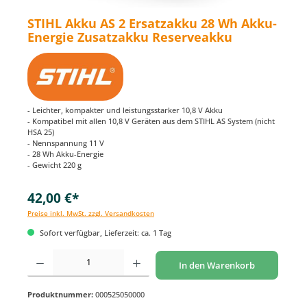
STIHL Akku AS 2 Ersatzakku 28 Wh Akku-
Energie Zusatzakku Reserveakku
- Leichter, kompakter und leistungsstarker 10,8 V Akku
- Kompatibel mit allen 10,8 V Geräten aus dem STIHL AS System (nicht
HSA 25)
- Nennspannung 11 V
- 28 Wh Akku-Energie
- Gewicht 220 g
42,00 €*
Preise inkl. MwSt. zzgl. Versandkosten
Sofort verfügbar, Lieferzeit: ca. 1 Tag
Produkt Anzahl: Gib den gewünschten Wert ein oder benutze die Schaltflächen um di
In den Warenkorb
Produktnummer:
000525050000