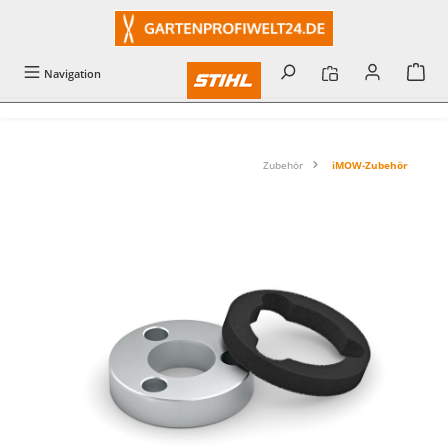
alt springen
Navigation
Zubehör
iMOW-Zubehör
Bildergalerie überspringen