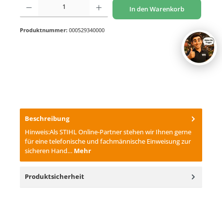
Produkt Anzahl: Gib den gewünschten Wert ein oder benutze die Schaltflächen um di
In den Warenkorb
Produktnummer:
000529340000
Beschreibung
Hinweis:Als STIHL Online-Partner stehen wir Ihnen gerne
für eine telefonische und fachmännische Einweisung zur
sicheren Hand…
Mehr
Produktsicherheit