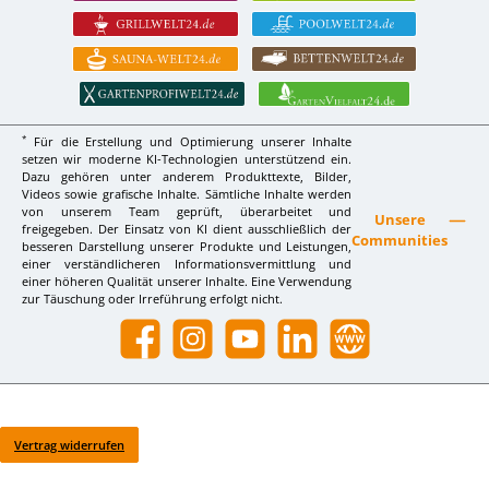
*
Für die Erstellung und Optimierung unserer Inhalte
setzen wir moderne KI-Technologien unterstützend ein.
Dazu gehören unter anderem Produkttexte, Bilder,
Videos sowie grafische Inhalte. Sämtliche Inhalte werden
von unserem Team geprüft, überarbeitet und
Unsere
freigegeben. Der Einsatz von KI dient ausschließlich der
Communities
besseren Darstellung unserer Produkte und Leistungen,
einer verständlicheren Informationsvermittlung und
einer höheren Qualität unserer Inhalte. Eine Verwendung
zur Täuschung oder Irreführung erfolgt nicht.
Facebook
Instagram
YouTube
LinkedIn
Website
Vertrag widerrufen