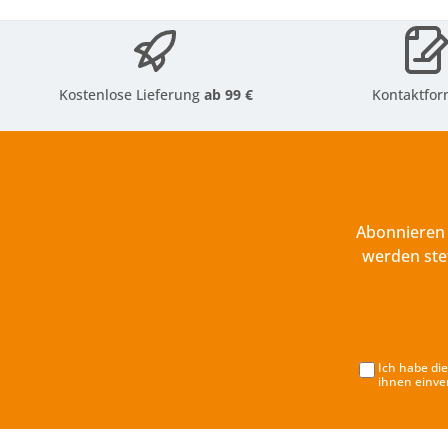
Kostenlose Lieferung
ab 99 €
Kontaktfor
Abonnieren 
werden ste
Ich habe di
ihnen einve