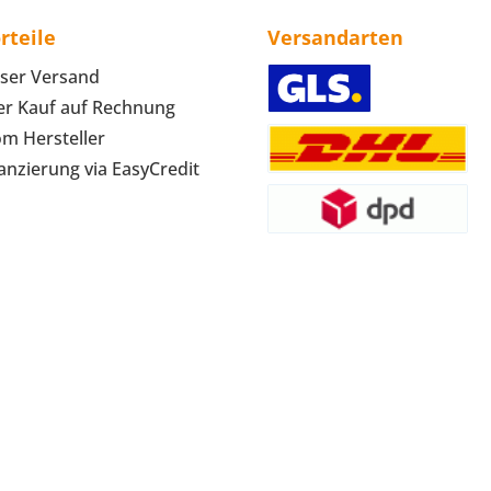
rteile
Versandarten
ser Versand
r Kauf auf Rechnung
om Hersteller
anzierung via EasyCredit