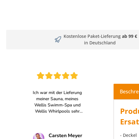
Kostenlose Paket-Lieferung
ab 99 €
in Deutschland
Beschre
Prod
Ersa
- Deckel