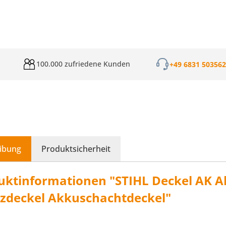
100.000 zufriedene Kunden
+49 6831 50356
ibung
Produktsicherheit
uktinformationen "STIHL Deckel AK 
tzdeckel Akkuschachtdeckel"