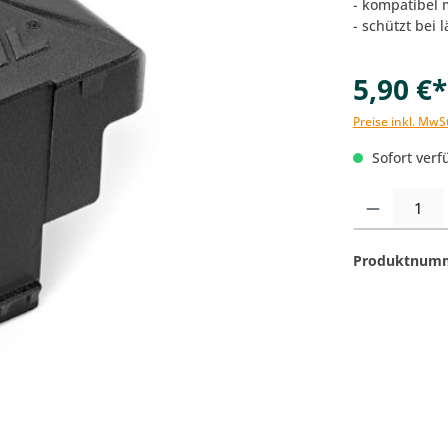
- kompatibel
- schützt bei
5,90 €*
Preise inkl. MwS
Sofort verfü
Produkt Anzahl:
Produktnum