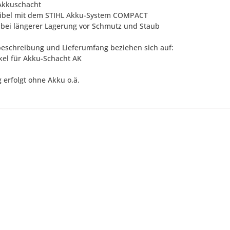
 Akkuschacht
ibel mit dem STIHL Akku-System COMPACT
t bei längerer Lagerung vor Schmutz und Staub
eschreibung und Lieferumfang beziehen sich auf:
ckel für Akku-Schacht AK
 erfolgt ohne Akku o.ä.