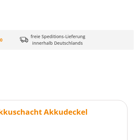
freie Speditions-Lieferung
20
innerhalb Deutschlands
Akkuschacht Akkudeckel