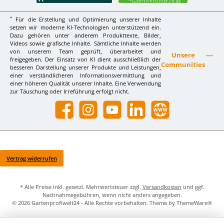
*
Für die Erstellung und Optimierung unserer Inhalte
setzen wir moderne KI-Technologien unterstützend ein.
Dazu gehören unter anderem Produkttexte, Bilder,
Videos sowie grafische Inhalte. Sämtliche Inhalte werden
von unserem Team geprüft, überarbeitet und
Unsere
freigegeben. Der Einsatz von KI dient ausschließlich der
Communities
besseren Darstellung unserer Produkte und Leistungen,
einer verständlicheren Informationsvermittlung und
einer höheren Qualität unserer Inhalte. Eine Verwendung
zur Täuschung oder Irreführung erfolgt nicht.
Facebook
Instagram
YouTube
LinkedIn
Website
Vertrag widerrufen
* Alle Preise inkl. gesetzl. Mehrwertsteuer zzgl.
Versandkosten
und ggf.
Nachnahmegebühren, wenn nicht anders angegeben.
© 2026 Gartenprofiwelt24 - Alle Rechte vorbehalten. Theme by
ThemeWare®