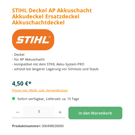
STIHL Deckel AP Akkuschacht
Akkudeckel Ersatzdeckel
Akkuschachtdeckel
- Deckel
- für AP Akkuschacht
- kompatibel mit dem STIHL Akku-System PRO
- schützt bei längerer Lagerung vor Schmutz und Staub
4,50 €*
Preise inkl. MwSt. zzgl. Versandkosten
Sofort verfügbar, Lieferzeit: ca. 15 Tage
Produkt Anzahl: Gib den gewünschten Wert ein oder benutze die Schaltflächen um di
In den Warenkorb
Produktnummer:
000498630000