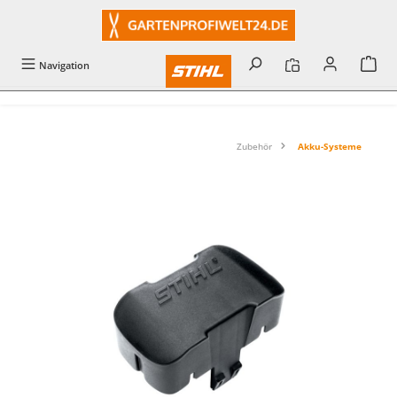
alt springen
Navigation
Zubehör
Akku-Systeme
Bildergalerie überspringen