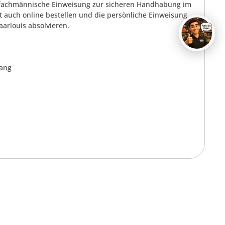
nd fachmännische Einweisung zur sicheren Handhabung im
 auch online bestellen und die persönliche Einweisung
aarlouis absolvieren.
gang