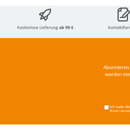
Kostenlose Lieferung
ab 99 €
Kontaktfor
Abonnieren 
werden ste
Ich habe di
ihnen einve