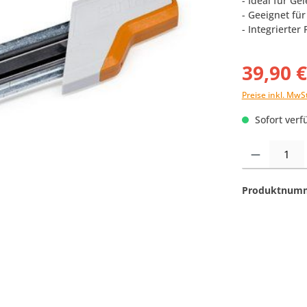
- Ideal für G
- Geeignet für
- Integrierter
39,90 
Preise inkl. MwS
Sofort verfü
Produkt Anzahl:
Produktnum