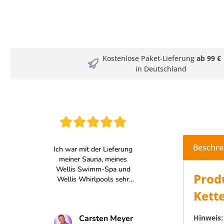
Kostenlose Paket-Lieferung
ab 99 €
in Deutschland
Beschre
Produ
Kett
Hinweis: