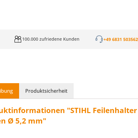
100.000 zufriedene Kunden
+49 6831 50356
ibung
Produktsicherheit
ktinformationen "STIHL Feilenhalter 2
en Ø 5,2 mm"