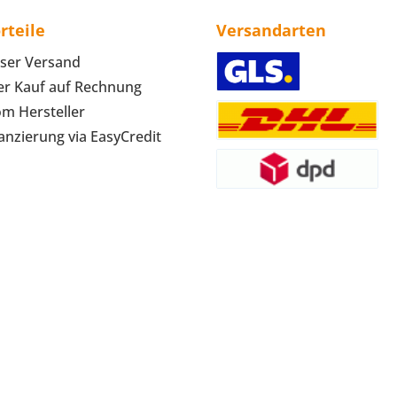
rteile
Versandarten
ser Versand
r Kauf auf Rechnung
om Hersteller
anzierung via EasyCredit