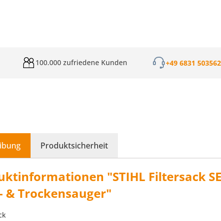
100.000 zufriedene Kunden
+49 6831 50356
ibung
Produktsicherheit
ktinformationen "STIHL Filtersack SE 
- & Trockensauger"
ck