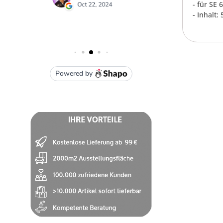
- für SE 
- Inhalt: