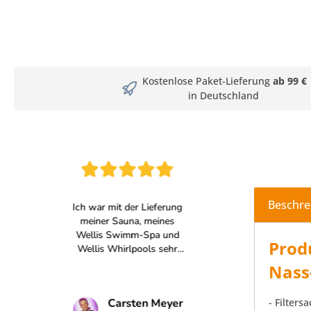
Kostenlose Paket-Lieferung
ab 99 €
in Deutschland
Beschre
Produ
Nass
- Filtersa