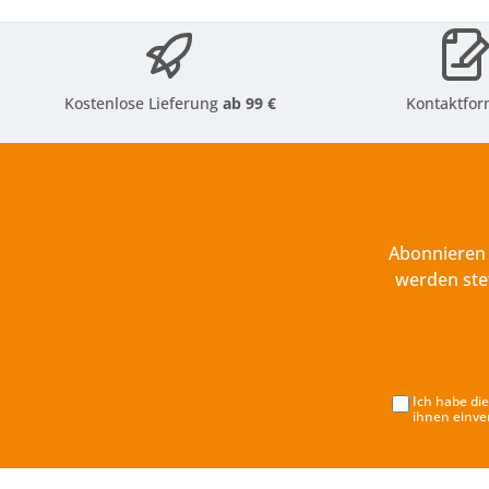
Kostenlose Lieferung
ab 99 €
Kontaktfor
Abonnieren 
werden ste
Ich habe di
ihnen einve