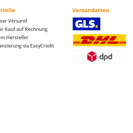
rteile
Versandarten
ser Versand
r Kauf auf Rechnung
om Hersteller
anzierung via EasyCredit