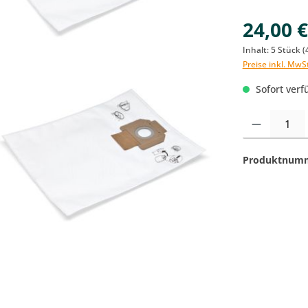
24,00 
Inhalt:
5 Stück
(
Preise inkl. MwS
Sofort verfü
Produkt Anzahl:
Produktnum