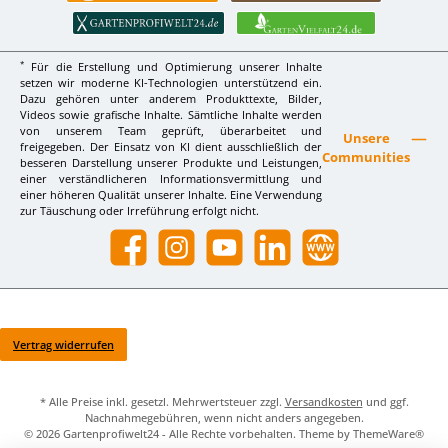
*
Für die Erstellung und Optimierung unserer Inhalte
setzen wir moderne KI-Technologien unterstützend ein.
Dazu gehören unter anderem Produkttexte, Bilder,
Videos sowie grafische Inhalte. Sämtliche Inhalte werden
von unserem Team geprüft, überarbeitet und
Unsere
freigegeben. Der Einsatz von KI dient ausschließlich der
Communities
besseren Darstellung unserer Produkte und Leistungen,
einer verständlicheren Informationsvermittlung und
einer höheren Qualität unserer Inhalte. Eine Verwendung
zur Täuschung oder Irreführung erfolgt nicht.
Facebook
Instagram
YouTube
LinkedIn
Website
Vertrag widerrufen
* Alle Preise inkl. gesetzl. Mehrwertsteuer zzgl.
Versandkosten
und ggf.
Nachnahmegebühren, wenn nicht anders angegeben.
© 2026 Gartenprofiwelt24 - Alle Rechte vorbehalten. Theme by
ThemeWare®