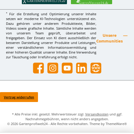
*
Für die Erstellung und Optimierung unserer Inhalte
setzen wir moderne KI-Technologien unterstützend ein.
Dazu gehören unter anderem Produkttexte, Bilder,
Videos sowie grafische Inhalte. Sämtliche Inhalte werden
von unserem Team geprüft, überarbeitet und
Unsere
freigegeben. Der Einsatz von KI dient ausschließlich der
Communities
besseren Darstellung unserer Produkte und Leistungen,
einer verständlicheren Informationsvermittlung und
einer höheren Qualität unserer Inhalte. Eine Verwendung
zur Täuschung oder Irreführung erfolgt nicht.
Facebook
Instagram
YouTube
LinkedIn
Website
Vertrag widerrufen
* Alle Preise inkl. gesetzl. Mehrwertsteuer zzgl.
Versandkosten
und ggf.
Nachnahmegebühren, wenn nicht anders angegeben.
© 2026 Gartenprofiwelt24 - Alle Rechte vorbehalten. Theme by
ThemeWare®