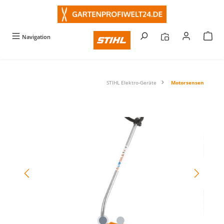
alt springen
Navigation
STIHL Elektro-Geräte
Motorsensen
Bildergalerie überspringen