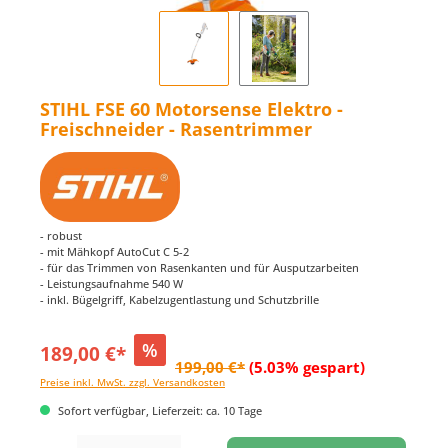
STIHL FSE 60 Motorsense Elektro -
Freischneider - Rasentrimmer
- robust
- mit Mähkopf AutoCut C 5-2
- für das Trimmen von Rasenkanten und für Ausputzarbeiten
- Leistungsaufnahme 540 W
- inkl. Bügelgriff, Kabelzugentlastung und Schutzbrille
%
189,00 €*
199,00 €*
(5.03% gespart)
Preise inkl. MwSt. zzgl. Versandkosten
Sofort verfügbar, Lieferzeit: ca. 10 Tage
Produkt Anzahl: Gib den gewünschten Wert ein oder benutze die Schaltflächen um di