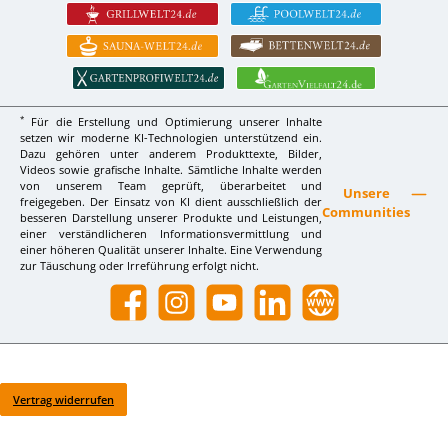
*
Für die Erstellung und Optimierung unserer Inhalte
setzen wir moderne KI-Technologien unterstützend ein.
Dazu gehören unter anderem Produkttexte, Bilder,
Videos sowie grafische Inhalte. Sämtliche Inhalte werden
von unserem Team geprüft, überarbeitet und
Unsere
freigegeben. Der Einsatz von KI dient ausschließlich der
Communities
besseren Darstellung unserer Produkte und Leistungen,
einer verständlicheren Informationsvermittlung und
einer höheren Qualität unserer Inhalte. Eine Verwendung
zur Täuschung oder Irreführung erfolgt nicht.
Facebook
Instagram
YouTube
LinkedIn
Website
Vertrag widerrufen