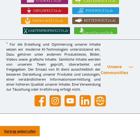
*
Für die Erstellung und Optimierung unserer Inhalte
setzen wir moderne KI-Technologien unterstützend ein.
Dazu gehören unter anderem Produkttexte, Bilder,
Videos sowie grafische Inhalte. Sämtliche Inhalte werden
von unserem Team geprüft, überarbeitet und
Unsere
freigegeben. Der Einsatz von KI dient ausschließlich der
Communities
besseren Darstellung unserer Produkte und Leistungen,
einer verständlicheren Informationsvermittlung und
einer höheren Qualität unserer Inhalte. Eine Verwendung
zur Täuschung oder Irreführung erfolgt nicht.
Facebook
Instagram
YouTube
LinkedIn
Website
Vertrag widerrufen