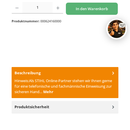
Produkt Anzahl: Gib den gewünschten Wert ein oder benutze die Schaltflächen um di
In den Warenkorb
Produktnummer:
000624160000
Beschreibung
Hinweis:Als STIHL Online-Partner stehen wir Ihnen gerne
für eine telefonische und fachmännische Einweisung zur
sicheren Hand…
Mehr
Produktsicherheit