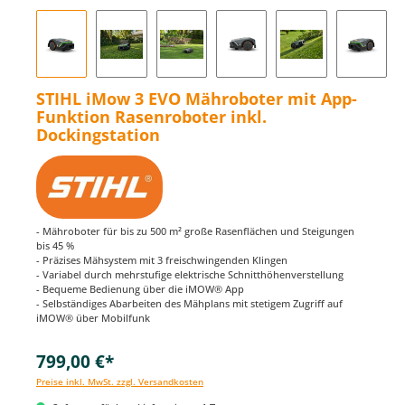
STIHL iMow 3 EVO Mähroboter mit App-
Funktion Rasenroboter inkl.
Dockingstation
- Mähroboter für bis zu 500 m² große Rasenflächen und Steigungen
bis 45 %
- Präzises Mähsystem mit 3 freischwingenden Klingen
- Variabel durch mehrstufige elektrische Schnitthöhenverstellung
- Bequeme Bedienung über die iMOW® App
- Selbständiges Abarbeiten des Mähplans mit stetigem Zugriff auf
iMOW® über Mobilfunk
799,00 €*
Preise inkl. MwSt. zzgl. Versandkosten