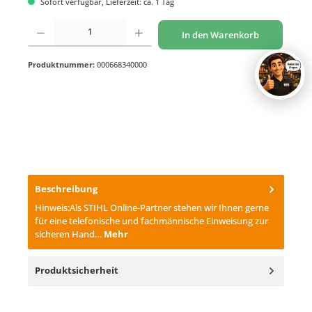
Sofort verfügbar, Lieferzeit: ca. 1 Tag
Produkt Anzahl: Gib den gewünschten Wert ein oder benutze die Schaltflächen um di
In den Warenkorb
Produktnummer:
000668340000
Beschreibung
Hinweis:Als STIHL Online-Partner stehen wir Ihnen gerne
für eine telefonische und fachmännische Einweisung zur
sicheren Hand…
Mehr
Produktsicherheit