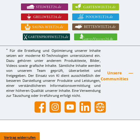
*
Für die Erstellung und Optimierung unserer Inhalte
setzen wir moderne KI-Technologien unterstützend ein.
Dazu gehören unter anderem Produkttexte, Bilder,
Videos sowie grafische Inhalte. Sämtliche Inhalte werden
von unserem Team geprüft, überarbeitet und
Unsere
freigegeben. Der Einsatz von KI dient ausschließlich der
Communities
besseren Darstellung unserer Produkte und Leistungen,
einer verständlicheren Informationsvermittlung und
einer höheren Qualität unserer Inhalte. Eine Verwendung
zur Täuschung oder Irreführung erfolgt nicht.
Facebook
Instagram
YouTube
LinkedIn
Website
Vertrag widerrufen