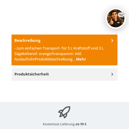
Beschreibung
- zum einfachen Transport- für 5 L Kraftstoff und 3 L
Sägekettenöl- orange/transparent- inkl.
AuslaufrohrProduktbeschreibung…
Mehr
Produktsicherheit
Kostenlose Lieferung
ab 99 €