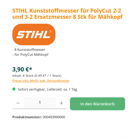
STIHL Kunststoffmesser für PolyCut 2-2
und 3-2 Ersatzmesser 8 Stk für Mähkopf
- 8 Kunststoffmesser
- für PolyCut Mähkopf
3,90 €*
Inhalt:
8 Stück
(0,49 €* / 1 Stück)
Preise inkl. MwSt. zzgl. Versandkosten
Sofort verfügbar, Lieferzeit: ca. 1 Tag
Produkt Anzahl: Gib den gewünschten Wert ein oder benutze die Schaltflächen um di
In den Warenkorb
Produktnummer:
000493990000