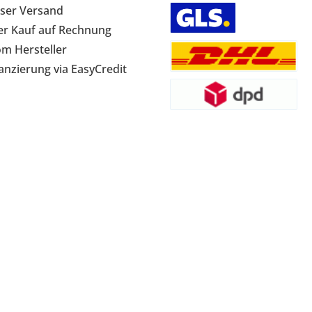
ser Versand
r Kauf auf Rechnung
om Hersteller
anzierung via EasyCredit