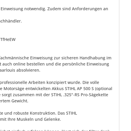
e Einweisung notwendig. Zudem sind Anforderungen an
achhändler.
MTfHeEW
nd fachmännische Einweisung zur sicheren Handhabung im
 auch online bestellen und die persönliche Einweisung
aarlouis absolvieren.
professionelle Arbeiten konzipiert wurde. Die volle
se Motorsäge entwickelten Akkus STIHL AP 500 S (optional
se sorgt zusammen mit der STIHL .325"‑RS Pro‑Sägekette
ertem Gewicht.
te und robuste Konstruktion. Das STIHL
amit Ihre Muskeln und Gelenke.