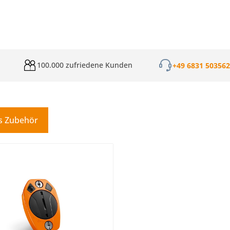
100.000 zufriedene Kunden
+49 6831 50356
s Zubehör
galerie überspringen