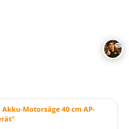
O Akku-Motorsäge 40 cm AP-
rät"