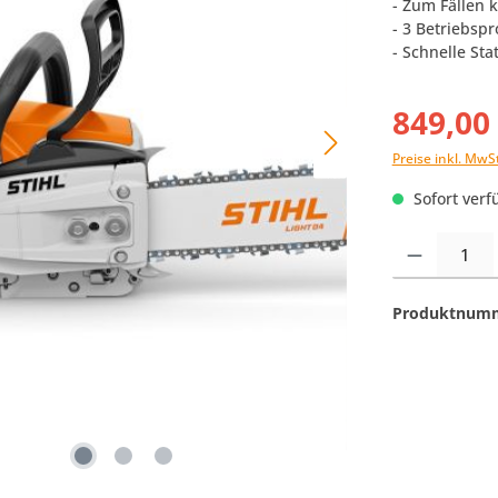
- Zum Fällen 
- 3 Betriebspr
- Schnelle St
849,00
Preise inkl. MwS
Sofort verfü
Produkt Anzahl:
Produktnum