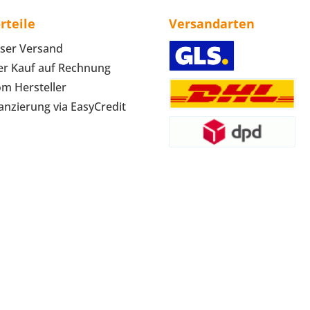
rteile
Versandarten
ser Versand
r Kauf auf Rechnung
om Hersteller
anzierung via EasyCredit