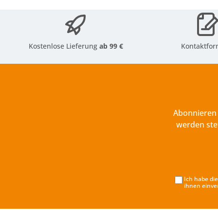
Kostenlose Lieferung
ab 99 €
Kontaktfor
Abonnieren 
werden ste
Ich habe di
ihnen einve