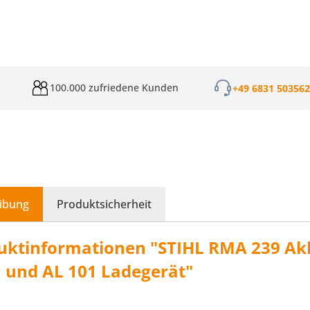
100.000 zufriedene Kunden
+49 6831 50356
ibung
Produktsicherheit
uktinformationen "STIHL RMA 239 Ak
 und AL 101 Ladegerät"