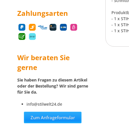
- Schnitt
Zahlungsarten
Produktb
- 1 x ST
- 1 x ST
- 1 x STI
Wir beraten Sie
gerne
Sie haben Fragen zu diesem Artikel
oder der Bestellung? Wir sind gerne
für Sie da.
info@stilwelt24.de
Zum Anfrageformular