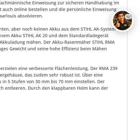
nd fachmännische Einweisung zur sicheren Handhabung im
 auch online bestellen und die persönliche Einweisung
aarlouis absolvieren.
chten, aber noch keinen Akku aus dem STIHL AK-System
 einem Akku STIHL AK 20 und dem Standardladegerät
ner Akkuladung mähen. Der Akku-Rasenmäher STIHL RMA
inges Gewicht und seine hohe Effizienz beim Mähen
erzielen eine verbesserte Flächenleistung. Der RMA 239
mergehäuse, das zudem sehr robust ist. Über eine
 in 5 Stufen von 30 mm bis 70 mm einstellen. Der
ach entleeren. Durch den klappbaren Holm kann der