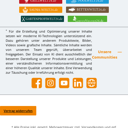
*
Für die Erstellung und Optimierung unserer Inhalte
setzen wir moderne KI-Technologien unterstützend ein.
Dazu gehören unter anderem Produkttexte, Bilder,
Videos sowie grafische Inhalte. Sämtliche Inhalte werden
von unserem Team geprüft, überarbeitet und
Unsere
freigegeben. Der Einsatz von KI dient ausschließlich der
Communities
besseren Darstellung unserer Produkte und Leistungen,
einer verständlicheren Informationsvermittlung und
einer höheren Qualität unserer Inhalte. Eine Verwendung
zur Täuschung oder Irreführung erfolgt nicht.
Facebook
Instagram
YouTube
LinkedIn
Website
Vertrag widerrufen
* Alle Preise inkl. gesetzl. Mehrwertsteuer zzgl.
Versandkosten
und ggf.