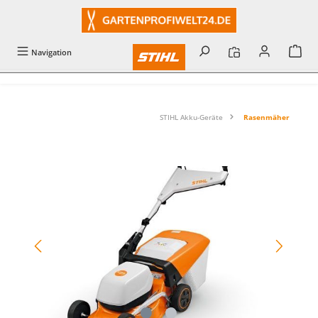
alt springen
Navigation
STIHL Akku-Geräte
Rasenmäher
Bildergalerie überspringen