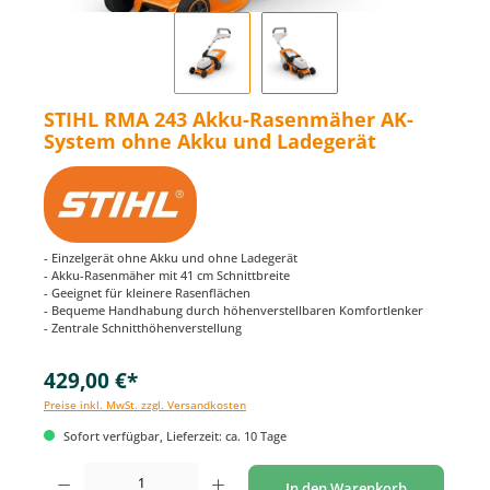
STIHL RMA 243 Akku-Rasenmäher AK-
System ohne Akku und Ladegerät
- Einzelgerät ohne Akku und ohne Ladegerät
- Akku-Rasenmäher mit 41 cm Schnittbreite
- Geeignet für kleinere Rasenflächen
- Bequeme Handhabung durch höhenverstellbaren Komfortlenker
- Zentrale Schnitthöhenverstellung
429,00 €*
Preise inkl. MwSt. zzgl. Versandkosten
Sofort verfügbar, Lieferzeit: ca. 10 Tage
Produkt Anzahl: Gib den gewünschten Wert ein oder benutze die Schaltflächen um di
In den Warenkorb