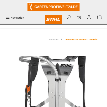
alt springen
Navigation
Zubehör
Heckenschneider-Zubehör
Bildergalerie überspringen