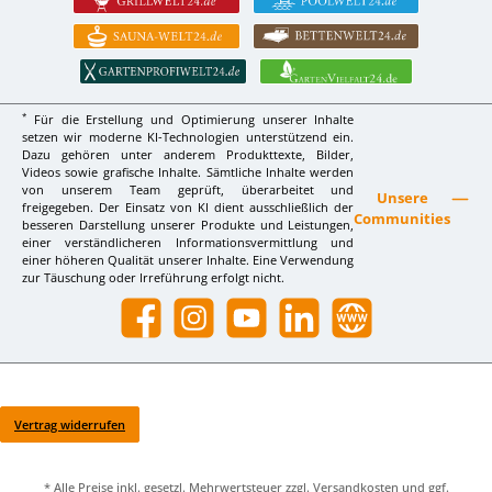
*
Für die Erstellung und Optimierung unserer Inhalte
setzen wir moderne KI-Technologien unterstützend ein.
Dazu gehören unter anderem Produkttexte, Bilder,
Videos sowie grafische Inhalte. Sämtliche Inhalte werden
von unserem Team geprüft, überarbeitet und
Unsere
freigegeben. Der Einsatz von KI dient ausschließlich der
Communities
besseren Darstellung unserer Produkte und Leistungen,
einer verständlicheren Informationsvermittlung und
einer höheren Qualität unserer Inhalte. Eine Verwendung
zur Täuschung oder Irreführung erfolgt nicht.
Facebook
Instagram
YouTube
LinkedIn
Website
Vertrag widerrufen
* Alle Preise inkl. gesetzl. Mehrwertsteuer zzgl.
Versandkosten
und ggf.