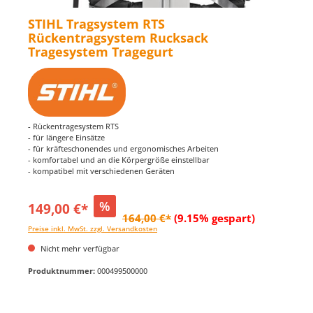
STIHL Tragsystem RTS
Rückentragsystem Rucksack
Tragesystem Tragegurt
- Rückentragesystem RTS
- für längere Einsätze
- für kräfteschonendes und ergonomisches Arbeiten
- komfortabel und an die Körpergröße einstellbar
- kompatibel mit verschiedenen Geräten
%
149,00 €*
164,00 €*
(9.15% gespart)
Preise inkl. MwSt. zzgl. Versandkosten
Nicht mehr verfügbar
Produktnummer:
000499500000